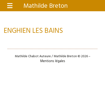
Aller
Mathilde Breton
Menu
au
contenu
principal
ENGHIEN LES BAINS
Mathilde Chabot Auteure / Mathilde Breton © 2026 –
Mentions légales