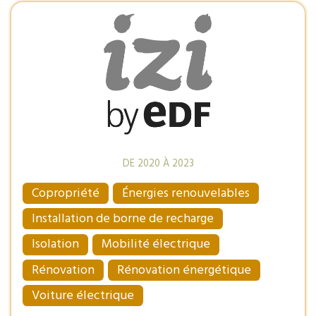
DE 2020 À 2023
Copropriété
Énergies renouvelables
Installation de borne de recharge
Isolation
Mobilité électrique
Rénovation
Rénovation énergétique
Voiture électrique