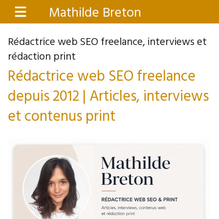
Aller
Mathilde Breton
Menu
au
contenu
Rédactrice web SEO freelance, interviews et
principal
rédaction print
Rédactrice web SEO freelance
depuis 2012 | Articles, interviews
et contenus print