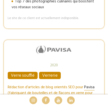
Top 7 des photographies culinaires qui boostent
vos réseaux sociaux
Le site de ce client est actuellement indisponible.
2020
Verre soufflé
Verrerie
Rédaction d’articles de blog orientés SEO pour
Pavisa
(fabriquant de bouteilles et de flacons en verre pour
spiritueux et parfums) :
Instagram
Facebook
Youtube
LinkedIn