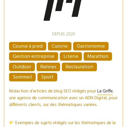
DEPUIS 2020
Course à pied
Cuisine
Gastronomie
Gestion entreprise
Literie
Marathon
Outdoor
Rennes
Restauration
Sommeil
Sport
Rédaction d’articles de blog SEO rédigés pour
La Griffe
,
une agence de communication avec un ADN Digital, pour
différents clients, sur des thématiques variées.
Exemples de sujets rédigés sur les thématiques de la