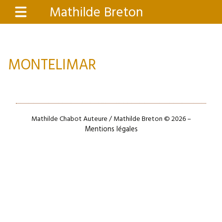
Aller
Mathilde Breton
Menu
au
contenu
principal
MONTELIMAR
Mathilde Chabot Auteure / Mathilde Breton © 2026 –
Mentions légales