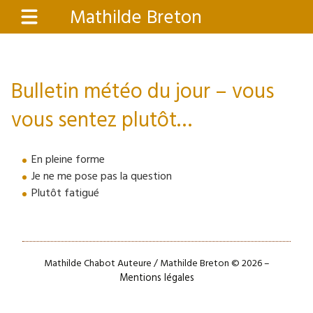
Aller
Mathilde Breton
Menu
au
contenu
principal
Bulletin météo du jour – vous
vous sentez plutôt…
En pleine forme
Je ne me pose pas la question
Plutôt fatigué
Mathilde Chabot Auteure / Mathilde Breton © 2026 –
Mentions légales