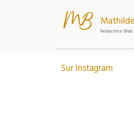
Aller
au
contenu
Mathilde
principal
Rédactrice Web 
Sur Instagram