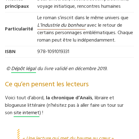
principaux
voyage initiatique, rencontres humaines
Le roman s’inscrit dans le même univers que
L’Industrie du bonheur
avec le retour de
Particularité
certains personnages emblématiques. Chaque
roman peut être lu indépendamment.
ISBN
978-1091019331
©
Dépôt légal
du livre validé en décembre 2019.
Ce qu’en pensent les lecteurs
Voici tout d’abord,
la chronique d’Anaïs
, libraire et
blogueuse littéraire (n’hésitez pas à aller faire un tour sur
son
site internet
) !
« Une lecture qui met du baume au cœur »