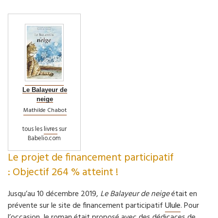
Le Balayeur de
neige
Mathilde Chabot
tous les
livres
sur
Babelio.com
Le projet de financement participatif
: Objectif 264 % atteint !
Jusqu’au 10 décembre 2019,
Le Balayeur de neige
était en
prévente sur le site de financement participatif
Ulule
. Pour
l’occasion, le roman était proposé avec des dédicaces de