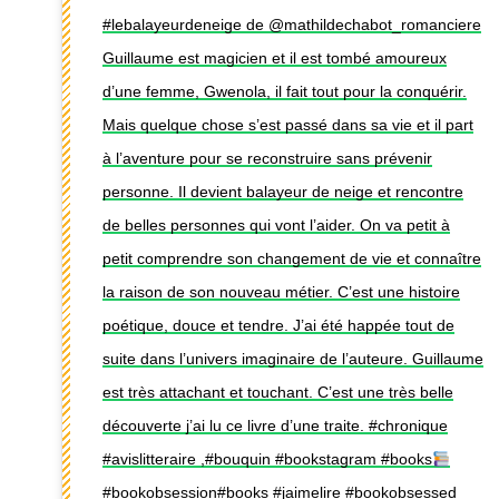
#lebalayeurdeneige de @mathildechabot_romanciere
Guillaume est magicien et il est tombé amoureux
d’une femme, Gwenola, il fait tout pour la conquérir.
Mais quelque chose s’est passé dans sa vie et il part
à l’aventure pour se reconstruire sans prévenir
personne. Il devient balayeur de neige et rencontre
de belles personnes qui vont l’aider. On va petit à
petit comprendre son changement de vie et connaître
la raison de son nouveau métier. C’est une histoire
poétique, douce et tendre. J’ai été happée tout de
suite dans l’univers imaginaire de l’auteure. Guillaume
est très attachant et touchant. C’est une très belle
découverte j’ai lu ce livre d’une traite. #chronique
#avislitteraire ,#bouquin #bookstagram #books
#bookobsession#books #jaimelire #bookobsessed