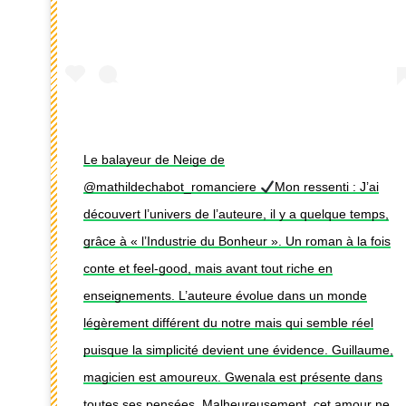
Le balayeur de Neige de
@mathildechabot_romanciere
Mon ressenti : J’ai
découvert l’univers de l’auteure, il y a quelque temps,
grâce à « l’Industrie du Bonheur ». Un roman à la fois
conte et feel-good, mais avant tout riche en
enseignements. L’auteure évolue dans un monde
légèrement différent du notre mais qui semble réel
puisque la simplicité devient une évidence. Guillaume,
magicien est amoureux. Gwenala est présente dans
toutes ses pensées. Malheureusement, cet amour ne