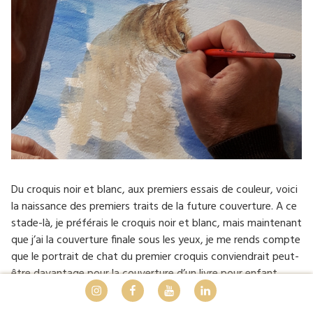
Du croquis noir et blanc, aux premiers essais de couleur, voici
la naissance des premiers traits de la future couverture. A ce
stade-là, je préférais le croquis noir et blanc, mais maintenant
que j’ai la couverture finale sous les yeux, je me rends compte
que le portrait de chat du premier croquis conviendrait peut-
être davantage pour la couverture d’un livre pour enfant.
Instagram
Facebook
Youtube
LinkedIn