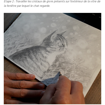
Etape 2 : Travailler les cristaux de givre présents sur l’extérieur de la vitre de
la fenêtre par lequel le chat regarde.