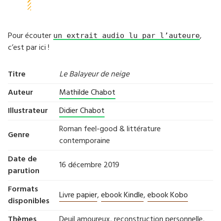
Pour écouter
,
un extrait audio lu par l’auteure
c’est par ici !
Titre
Le Balayeur de neige
Auteur
Mathilde Chabot
Illustrateur
Didier Chabot
Roman feel-good & littérature
Genre
contemporaine
Date de
16 décembre 2019
parution
Formats
Livre papier
,
ebook Kindle
,
ebook Kobo
disponibles
Thèmes
Deuil amoureux, reconstruction personnelle,