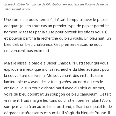
Etape 3 : Créer l’ambiance de l’illustration en ajoutant les flocons de neige
s’échappant du ciel.
Une fois les croquis terminé, il était temps trouver le papier
adéquat (ou en tout cas un premier type de papier parmi les
nombreux testés par la suite pour obtenir les effets voulus)
et pouvoir partir à la recherche du bleu voulu. Un bleu nuit, un
bleu ciel, un bleu chaleureux. Ces premiers essais ne nous
convenaient pas vraiment.
Mais je laisse la parole à Didier Chabot, l’illustrateur qui vous
expliquera mieux que moi sa recherche du bleu adéquat pour
la couverture du livre : « Me souvenant des instants de «
lumière bleue » avec des vitres givrées, au nord du cercle
arctique, je suis tout d’abord parti avec du bleu outremer,
voire du bleu cobalt et un soupçon de bleu caeruleum. C’était
vraiment froid malgré les tons du chat en premier plan ! Alors
suis-je revenu à un autre bleu, profond, offrant une palette de
dégradés intéressants et subtils. Il s’agit du bleu de Prusse. Il