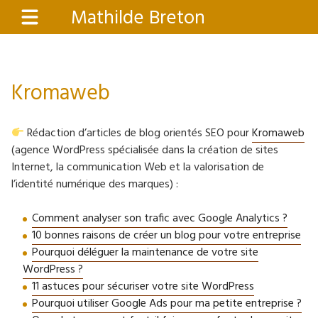
Aller
Mathilde Breton
Menu
au
contenu
principal
Kromaweb
Rédaction d’articles de blog orientés SEO pour
Kromaweb
(agence WordPress spécialisée dans la création de sites
Internet, la communication Web et la valorisation de
l’identité numérique des marques) :
Comment analyser son trafic avec Google Analytics ?
10 bonnes raisons de créer un blog pour votre entreprise
Pourquoi déléguer la maintenance de votre site
WordPress ?
11 astuces pour sécuriser votre site WordPress
Pourquoi utiliser Google Ads pour ma petite entreprise ?