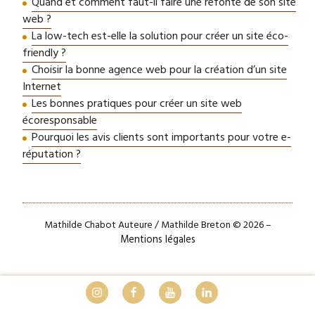
Quand et comment faut-il faire une refonte de son site
web ?
La low-tech est-elle la solution pour créer un site éco-
friendly ?
Choisir la bonne agence web pour la création d’un site
Internet
Les bonnes pratiques pour créer un site web
écoresponsable
Pourquoi les avis clients sont importants pour votre e-
réputation ?
Mathilde Chabot Auteure / Mathilde Breton © 2026 –
Mentions légales
Instagram
Facebook
Youtube
LinkedIn