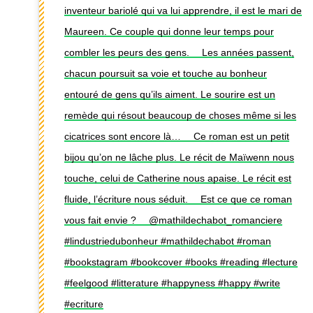
inventeur bariolé qui va lui apprendre, il est le mari de
Maureen. Ce couple qui donne leur temps pour
combler les peurs des gens. ⠀ Les années passent,
chacun poursuit sa voie et touche au bonheur
entouré de gens qu’ils aiment. Le sourire est un
remède qui résout beaucoup de choses même si les
cicatrices sont encore là… ⠀ Ce roman est un petit
bijou qu’on ne lâche plus. Le récit de Maïwenn nous
touche, celui de Catherine nous apaise. Le récit est
fluide, l’écriture nous séduit. ⠀ Est ce que ce roman
vous fait envie ? ⠀ @mathildechabot_romanciere
#lindustriedubonheur #mathildechabot #roman
#bookstagram #bookcover #books #reading #lecture
#feelgood #litterature #happyness #happy #write
#ecriture