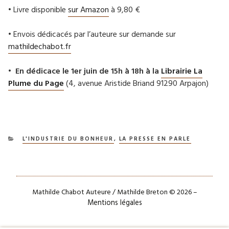
• Livre disponible
sur Amazon
à 9,80 €
• Envois dédicacés par l’auteure sur demande sur
mathildechabot.fr
•
En dédicace le 1er juin de 15h à 18h à la
Librairie La
Plume du Page
(4, avenue Aristide Briand 91290 Arpajon)
CATÉGORIES
L'INDUSTRIE DU BONHEUR
,
LA PRESSE EN PARLE
Mathilde Chabot Auteure / Mathilde Breton © 2026 –
Mentions légales