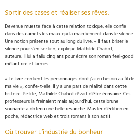
Sortir des cases et réaliser ses rêves.
Devenue muette face à cette relation toxique, elle confie
dans des carnets les maux qui la maintiennent dans le silence.
Une notion présente tout au long du livre. « Il faut briser le
silence pour s’en sortir », explique Mathilde Chabot,
auteure. Il lui a fallu cinq ans pour écrire son roman feel-good
mêlant rire et larmes.
« Le livre contient les personnages dont j’ai eu besoin au fil de
ma vie », confie-t-elle. Il y a une part de réalité dans cette
histoire. Petite, Mathilde Chabot rêvait d’être écrivaine. Ces
professeurs la freinaient mais aujourd’hui, cette brune
souriante a obtenu une belle revanche. Master d’édition en
poche, rédactrice web et trois romans à son actif.
Où trouver L’industrie du bonheur