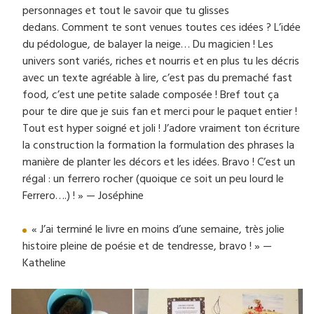
personnages et tout le savoir que tu glisses
dedans. Comment te sont venues toutes ces idées ? L’idée
du pédologue, de balayer la neige… Du magicien ! Les
univers sont variés, riches et nourris et en plus tu les décris
avec un texte agréable à lire, c’est pas du premaché fast
food, c’est une petite salade composée ! Bref tout ça
pour te dire que je suis fan et merci pour le paquet entier !
Tout est hyper soigné et joli ! J’adore vraiment ton écriture
la construction la formation la formulation des phrases la
manière de planter les décors et les idées. Bravo ! C’est un
régal : un ferrero rocher (quoique ce soit un peu lourd le
Ferrero….) ! » — Joséphine
« J’ai terminé le livre en moins d’une semaine, très jolie
histoire pleine de poésie et de tendresse, bravo ! » —
Katheline