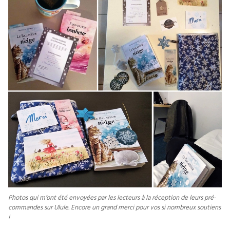
Photos qui m’ont été envoyées par les lecteurs à la réception de leurs pré-
commandes sur Ulule. Encore un grand merci pour vos si nombreux soutiens
!