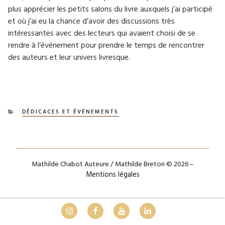
plus apprécier les petits salons du livre auxquels j’ai participé
et où j’ai eu la chance d’avoir des discussions très
intéressantes avec des lecteurs qui avaient choisi de se
rendre à l’événement pour prendre le temps de rencontrer
des auteurs et leur univers livresque.
CATÉGORIES
DÉDICACES ET ÉVÉNEMENTS
Mathilde Chabot Auteure / Mathilde Breton © 2026 –
Mentions légales
Instagram
Facebook
Youtube
LinkedIn